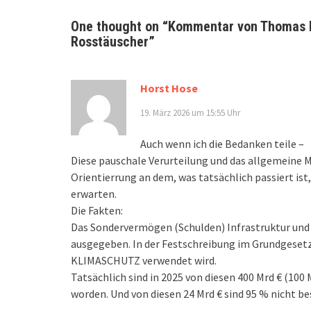
One thought on “
Kommentar von Thomas Bu
Rosstäuscher
”
Horst Hose
19. März 2026 um 15:55 Uhr
Auch wenn ich die Bedanken teile –
Diese pauschale Verurteilung und das allgemeine M
Orientierrung an dem, was tatsächlich passiert ist
erwarten.
Die Fakten:
Das Sondervermögen (Schulden) Infrastruktur und
ausgegeben. In der Festschreibung im Grundgesetz 
KLIMASCHUTZ verwendet wird.
Tatsächlich sind in 2025 von diesen 400 Mrd € (100
worden. Und von diesen 24 Mrd € sind 95 % nich