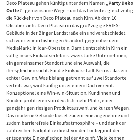
Deco Plateau gehen künftig unter dem Namen
„Party Deko
Outlet“
gemeinsame Wege – und das bedeutet gleichzeitig
die Rückkehr von Deco Plateau nach Kirn. Ab dem 10.
Oktober zieht Deco Plateau in das großzügige FRIES-
Gebäude in der Binger Landstraße ein und verabschiedet
sich von seinem bisherigen Standort gegenüber dem
MediaMarkt in Idar-Oberstein. Damit entsteht in Kirn ein
völlig neues Einkaufserlebnis: zwei starke Unternehmen,
ein gemeinsamer Standort und eine Auswahl, die
ihresgleichen sucht. Für die Einkaufsstadt Kirn ist das ein
echter Gewinn. Was bislang getrennt auf zwei Standorte
verteilt war, wird künftig unter einem Dach vereint.
Konzeptionel eine Win-win-Situation. Kundinnen und
Kunden profitieren von deutlich mehr Platz, einer
ganzjährigen riesigen Produktauswahl und kurzen Wegen.
Das moderne Gebäude bietet zudem eine angenehme und
zudem barrierefreie Einkaufsatmosphäre – und dank der
zahlreichen Parkplätze direkt vor der Tür beginnt der
entspannte Einkauf schon bei der Ankunft. Viele kennen