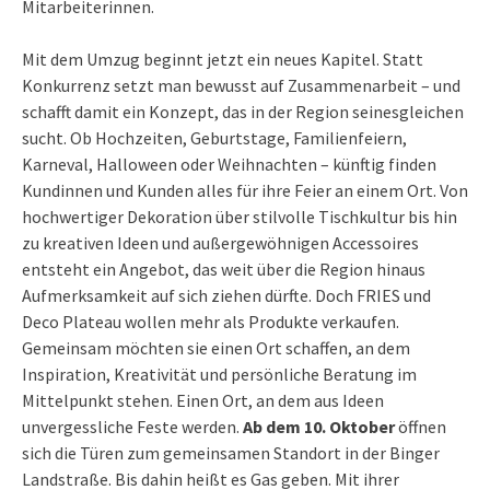
Mitarbeiterinnen.
Mit dem Umzug beginnt jetzt ein neues Kapitel. Statt
Konkurrenz setzt man bewusst auf Zusammenarbeit – und
schafft damit ein Konzept, das in der Region seinesgleichen
sucht. Ob Hochzeiten, Geburtstage, Familienfeiern,
Karneval, Halloween oder Weihnachten – künftig finden
Kundinnen und Kunden alles für ihre Feier an einem Ort. Von
hochwertiger Dekoration über stilvolle Tischkultur bis hin
zu kreativen Ideen und außergewöhnigen Accessoires
entsteht ein Angebot, das weit über die Region hinaus
Aufmerksamkeit auf sich ziehen dürfte. Doch FRIES und
Deco Plateau wollen mehr als Produkte verkaufen.
Gemeinsam möchten sie einen Ort schaffen, an dem
Inspiration, Kreativität und persönliche Beratung im
Mittelpunkt stehen. Einen Ort, an dem aus Ideen
unvergessliche Feste werden.
Ab dem 10. Oktober
öffnen
sich die Türen zum gemeinsamen Standort in der Binger
Landstraße. Bis dahin heißt es Gas geben. Mit ihrer