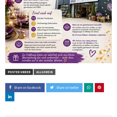
POSTED UNDER
ALLGEMEIN
Share on facebook
Share on twitter