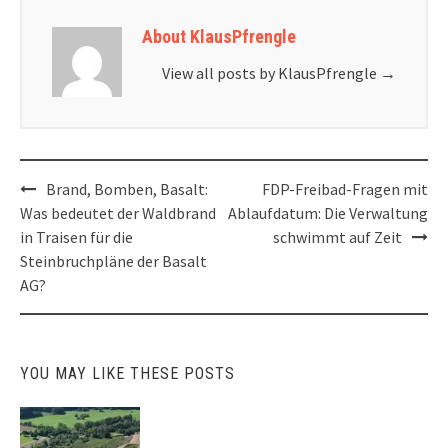
About KlausPfrengle
View all posts by KlausPfrengle
→
Post
Brand, Bomben, Basalt:
FDP-Freibad-Fragen mit
navigation
Was bedeutet der Waldbrand
Ablaufdatum: Die Verwaltung
in Traisen für die
schwimmt auf Zeit
Steinbruchpläne der Basalt
AG?
YOU MAY LIKE THESE POSTS