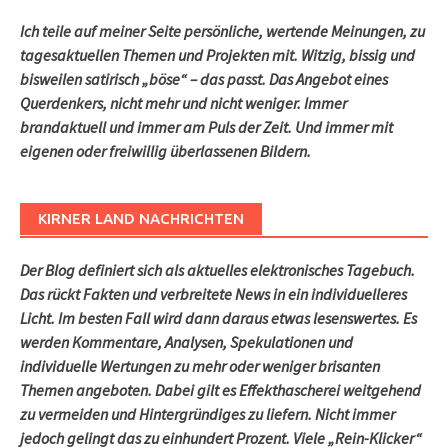
Ich teile auf meiner Seite persönliche, wertende Meinungen, zu
tagesaktuellen Themen und Projekten mit. Witzig, bissig und
bisweilen satirisch „böse“ – das passt. Das Angebot eines
Querdenkers, nicht mehr und nicht weniger. Immer
brandaktuell und immer am Puls der Zeit. Und immer mit
eigenen oder freiwillig überlassenen Bildern.
KIRNER LAND NACHRICHTEN
Der Blog definiert sich als aktuelles elektronisches Tagebuch.
Das rückt Fakten und verbreitete News in ein individuelleres
Licht. Im besten Fall wird dann daraus etwas lesenswertes. Es
werden Kommentare, Analysen, Spekulationen und
individuelle Wertungen zu mehr oder weniger brisanten
Themen angeboten. Dabei gilt es Effekthascherei weitgehend
zu vermeiden und Hintergründiges zu liefern. Nicht immer
jedoch gelingt das zu einhundert Prozent. Viele „Rein-Klicker“