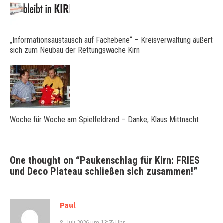
„Informationsaustausch auf Fachebene“ – Kreisverwaltung äußert
sich zum Neubau der Rettungswache Kirn
Woche für Woche am Spielfeldrand – Danke, Klaus Mittnacht
One thought on “
Paukenschlag für Kirn: FRIES
und Deco Plateau schließen sich zusammen!
”
Paul
8. Juli 2026 um 13:55 Uhr