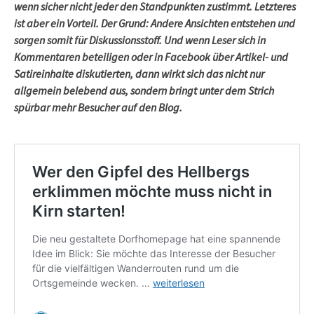
wenn sicher nicht jeder den Standpunkten zustimmt. Letzteres
ist aber ein Vorteil. Der Grund: Andere Ansichten entstehen und
sorgen somit für Diskussionsstoff. Und wenn Leser sich in
Kommentaren beteiligen oder in Facebook über Artikel- und
Satireinhalte diskutierten, dann wirkt sich das nicht nur
allgemein belebend aus, sondern bringt unter dem Strich
spürbar mehr Besucher auf den Blog.