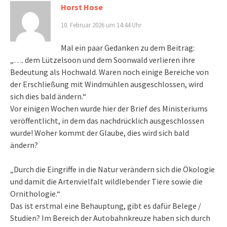
Horst Hose
10. Februar 2026 um 14:44 Uhr
Mal ein paar Gedanken zu dem Beitrag:
„…. dem Lützelsoon und dem Soonwald verlieren ihre
Bedeutung als Hochwald. Waren noch einige Bereiche von
der Erschließung mit Windmühlen ausgeschlossen, wird
sich dies bald ändern.“
Vor einigen Wochen wurde hier der Brief des Ministeriums
veröffentlicht, in dem das nachdrücklich ausgeschlossen
wurde! Woher kommt der Glaube, dies wird sich bald
ändern?
„Durch die Eingriffe in die Natur verändern sich die Ökologie
und damit die Artenvielfalt wildlebender Tiere sowie die
Ornithologie.“
Das ist erstmal eine Behauptung, gibt es dafür Belege /
Studien? Im Bereich der Autobahnkreuze haben sich durch