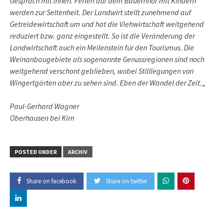
Gespräch mit ihnen. Ferien auf dem Bauernhof mit Kindern
werden zur Seltenheit. Der Landwirt stellt zunehmend auf
Getreidewirtschaft um und hat die Viehwirtschaft weitgehend
reduziert bzw. ganz eingestellt. So ist die Veränderung der
Landwirtschaft auch ein Meilenstein für den Tourismus. Die
Weinanbaugebiete als sogenannte Genussregionen sind noch
weitgehend verschont geblieben, wobei Stilllegungen von
Wingertgärten aber zu sehen sind. Eben der Wandel der Zeit.
„
Paul-Gerhard Wagner
Oberhausen bei Kirn
POSTED UNDER
ARCHIV
Share on facebook
Share on twitter