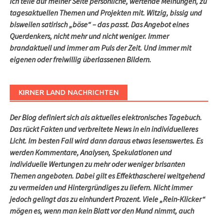
Ich teile auf meiner Seite persönliche, wertende Meinungen, zu
tagesaktuellen Themen und Projekten mit. Witzig, bissig und
bisweilen satirisch „böse“ – das passt. Das Angebot eines
Querdenkers, nicht mehr und nicht weniger. Immer
brandaktuell und immer am Puls der Zeit. Und immer mit
eigenen oder freiwillig überlassenen Bildern.
KIRNER LAND NACHRICHTEN
Der Blog definiert sich als aktuelles elektronisches Tagebuch.
Das rückt Fakten und verbreitete News in ein individuelleres
Licht. Im besten Fall wird dann daraus etwas lesenswertes. Es
werden Kommentare, Analysen, Spekulationen und
individuelle Wertungen zu mehr oder weniger brisanten
Themen angeboten. Dabei gilt es Effekthascherei weitgehend
zu vermeiden und Hintergründiges zu liefern. Nicht immer
jedoch gelingt das zu einhundert Prozent. Viele „Rein-Klicker“
mögen es, wenn man kein Blatt vor den Mund nimmt, auch