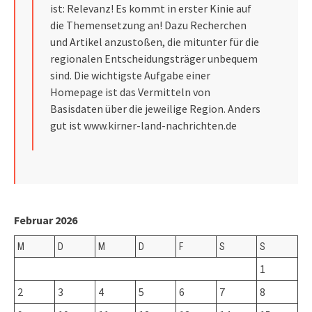
ist: Relevanz! Es kommt in erster Kinie auf
die Themensetzung an! Dazu Recherchen
und Artikel anzustoßen, die mitunter für die
regionalen Entscheidungsträger unbequem
sind. Die wichtigste Aufgabe einer
Homepage ist das Vermitteln von
Basisdaten über die jeweilige Region. Anders
gut ist
www.kirner-land-nachrichten.de
Februar 2026
M
D
M
D
F
S
S
1
2
3
4
5
6
7
8