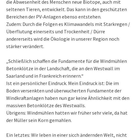
die Abwesenheit des Menschen neue Biotope, auch mit
seltenen Tieren, entwickelt. Das kann in den geschützten
Bereichen der PV-Anlagen ebenso entstehen.
Zudem: Durch die Folgen es Klimawandels mit Starkregen /
Überflutung einerseits und Trockenheit / Dürre
andererseits wird die Ökologie in unserer Region noch
stärker verändert.
„Schließlich schaffen die Fundamente für die Windmühlen
Betonklötze in der Landschaft, die an den Westwall im
Saarland und in Frankreich erinnern.“
Ist ein persönlicher Eindruck. Mein Eindruck ist: Die im
Boden versenkten und überwucherten Fundamente der
Windkraftanlagen haben nun gar keine Ähnlichkeit mit den
massiven Betonklötze des Westwalls.
Übrigens: Windmühlen hatten wir früher sehr viele, da hat
der Müller sein Korn gemahlen.
Ein letztes: Wir leben in einer sicch ändernden Welt, nicht