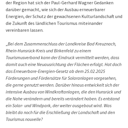
der Region hat sich der Paul-Gerhard Wagner Gedanken
darüber gemacht, wie sich der Ausbau erneuerbarer
Energien, der Schutz der gewachsenen Kulturlandschaft und
die Zukunft des ländlichen Tourismus miteinander
vereinbaren lassen.
„
Bei dem Zusammenschluss der Landkreise Bad Kreuznach,
Rhein-Hunsrück-Kreis und Birkenfeld zu einem
Tourismusverband kann der Eindruck vermittelt werden, dass
damit auch eine Neuausrichtung der Flächen erfolgt. Hat doch
das Erneuerbare-Energien-Gesetz ab dem 25.02.2025
Förderungen und Fördersätze für Solaranlagen vorgesehen,
die gerne genutzt werden. Darüber hinaus entwickelt sich der
intensive Ausbau von Windkraftanlagen, die den Hunsrück und
die Nahe verändern und bereits verändert haben. Es entstand
ein Solar- und Windpark, der weiter ausgebaut wird. Was
bleibt da noch für die Erschließung der Landschaft und den
Tourismus nouvelle?