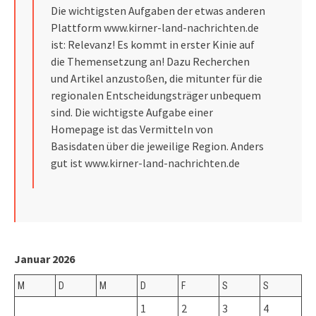
Die wichtigsten Aufgaben der etwas anderen
Plattform
www.kirner-land-nachrichten.de
ist: Relevanz! Es kommt in erster Kinie auf
die Themensetzung an! Dazu Recherchen
und Artikel anzustoßen, die mitunter für die
regionalen Entscheidungsträger unbequem
sind. Die wichtigste Aufgabe einer
Homepage ist das Vermitteln von
Basisdaten über die jeweilige Region. Anders
gut ist
www.kirner-land-nachrichten.de
Januar 2026
M
D
M
D
F
S
S
1
2
3
4