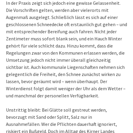
In der Praxis zeigt sich jedoch eine gewisse Gelassenheit.
Die Vorschriften gelten, werden aber vielerorts mit
Augenmaß ausgelegt. Schließlich lässt es sich auf einer
geschlossenen Schneedecke oft erstaunlich gut gehen – und
mit entsprechender Bereifung auch fahren. Nicht jeder
Zentimeter muss sofort blank sein, und ein Hauch Winter
gehört für viele schlicht dazu. Hinzu kommt, dass die
Regelungen zwar von den Kommunen erlassen werden, die
Umsetzung jedoch nicht immer überall gleichzeitig
sichtbar ist. Auch kommunale Liegenschaften nehmen sich
gelegentlich die Freiheit, den Schnee zunächst wirken zu
lassen, bevor geräumt wird – wenn überhaupt. Der
Winterdienst folgt damit weniger der Uhr als dem Wetter –
und manchmal der personellen Verfügbarkeit.
Unstrittig bleibt: Bei Glätte soll gestreut werden,
bevorzugt mit Sand oder Splitt, Salz nur in
Ausnahmefällen. Wer die Pflichten dauerhaft ignoriert,
riskiert ein Bußgeld. Doch im Alltag des Kirner Landes