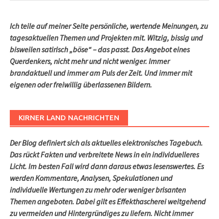
Ich teile auf meiner Seite persönliche, wertende Meinungen, zu
tagesaktuellen Themen und Projekten mit. Witzig, bissig und
bisweilen satirisch „böse“ – das passt. Das Angebot eines
Querdenkers, nicht mehr und nicht weniger. Immer
brandaktuell und immer am Puls der Zeit. Und immer mit
eigenen oder freiwillig überlassenen Bildern.
KIRNER LAND NACHRICHTEN
Der Blog definiert sich als aktuelles elektronisches Tagebuch.
Das rückt Fakten und verbreitete News in ein individuelleres
Licht. Im besten Fall wird dann daraus etwas lesenswertes. Es
werden Kommentare, Analysen, Spekulationen und
individuelle Wertungen zu mehr oder weniger brisanten
Themen angeboten. Dabei gilt es Effekthascherei weitgehend
zu vermeiden und Hintergründiges zu liefern. Nicht immer