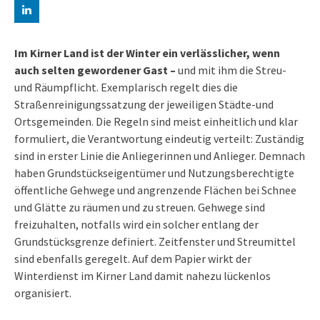
Im Kirner Land ist der Winter ein verlässlicher, wenn
auch selten gewordener Gast –
und mit ihm die Streu-
und Räumpflicht. Exemplarisch regelt dies die
Straßenreinigungssatzung der jeweiligen Städte-und
Ortsgemeinden. Die Regeln sind meist einheitlich und klar
formuliert, die Verantwortung eindeutig verteilt: Zuständig
sind in erster Linie die Anliegerinnen und Anlieger. Demnach
haben Grundstückseigentümer und Nutzungsberechtigte
öffentliche Gehwege und angrenzende Flächen bei Schnee
und Glätte zu räumen und zu streuen. Gehwege sind
freizuhalten, notfalls wird ein solcher entlang der
Grundstücksgrenze definiert. Zeitfenster und Streumittel
sind ebenfalls geregelt. Auf dem Papier wirkt der
Winterdienst im Kirner Land damit nahezu lückenlos
organisiert.