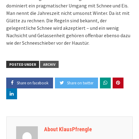
dominiert ein pragmatischer Umgang mit Schnee und Eis.
Man nennt die Jahreszeit nicht umsonst Winter. Da ist mit
Glätte zu rechnen. Die Regeln sind bekannt, der
gelegentliche Schnee wird akzeptiert – und ein wenig
Nachsicht und Gelassenheit gehören offenbar ebenso dazu
wie der Schneeschieber vor der Haustür.
POSTED UNDER
ARCHIV
Share on facebook
Share on twitter
About KlausPfrengle