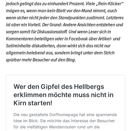
jedoch gelingt das zu einhundert Prozent. Viele „Rein-Klicker“
mögen es, wenn man kein Blatt vor den Mund nimmt, auch
wenn sicher nicht jeder den Standpunkten zustimmt. Letzteres
ist aber ein Vorteil. Der Grund: Andere Ansichten entstehen und
sorgen somit für Diskussionsstoff. Und wenn Leser sich in
Kommentaren beteiligen oder in Facebook über Artikel- und
Satireinhalte diskutierten, dann wirkt sich das nicht nur
allgemein belebend aus, sondern bringt unter dem Strich
spürbar mehr Besucher auf den Blog.