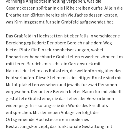
vorherige Angebotseinholung vergeben, was die
Gesamtkosten spürbar in die Höhe treiben dürfte. Allein die
Erdarbeiten dürften bereits ein Vielfaches dessen kosten,
was Kirn insgesamt für sein Grabfeld aufgewendet hat.
Das Grabfeld in Hochstetten ist ebenfalls in verschiedene
Bereiche gegliedert: Der obere Bereich nahe dem Weg
bietet Platz für Einzelurnenbeisetzungen, wobei
Ehepartner benachbarte Grabstellen erwerben können. Im
mittleren Bereich entsteht ein Gartenstück mit
Natursteinstelen aus Kalkstein, die wellenförmig über das
Feld verlaufen. Diese Stelen mit einseitiger Kruste sind mit
Metallplaketten versehen und jeweils für zwei Personen
vorgesehen. Der untere Bereich bietet Raum für individuell
gestaltete Grabsteine, die das Leben der Verstorbenen
widerspiegeln – solange sie der Würde des Friedhofs
entsprechen. Mit der neuen Anlage verfolgt die
Ortsgemeinde Hochstetten ein modernes
Bestattungskonzept, das funktionale Gestaltung mit