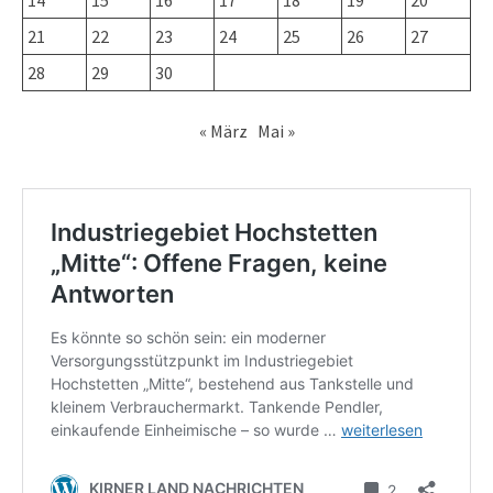
14
15
16
17
18
19
20
21
22
23
24
25
26
27
28
29
30
« März
Mai »