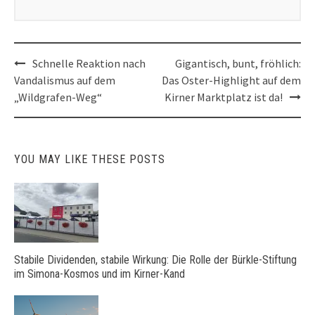
Post
Schnelle Reaktion nach
Gigantisch, bunt, fröhlich:
navigation
Vandalismus auf dem
Das Oster-Highlight auf dem
„Wildgrafen-Weg“
Kirner Marktplatz ist da!
YOU MAY LIKE THESE POSTS
Stabile Dividenden, stabile Wirkung: Die Rolle der Bürkle-Stiftung
im Simona-Kosmos und im Kirner-Kand