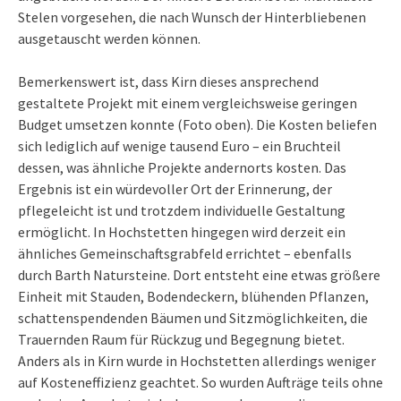
Stelen vorgesehen, die nach Wunsch der Hinterbliebenen
ausgetauscht werden können.
Bemerkenswert ist, dass Kirn dieses ansprechend
gestaltete Projekt mit einem vergleichsweise geringen
Budget umsetzen konnte (Foto oben). Die Kosten beliefen
sich lediglich auf wenige tausend Euro – ein Bruchteil
dessen, was ähnliche Projekte andernorts kosten. Das
Ergebnis ist ein würdevoller Ort der Erinnerung, der
pflegeleicht ist und trotzdem individuelle Gestaltung
ermöglicht. In Hochstetten hingegen wird derzeit ein
ähnliches Gemeinschaftsgrabfeld errichtet – ebenfalls
durch Barth Natursteine. Dort entsteht eine etwas größere
Einheit mit Stauden, Bodendeckern, blühenden Pflanzen,
schattenspendenden Bäumen und Sitzmöglichkeiten, die
Trauernden Raum für Rückzug und Begegnung bietet.
Anders als in Kirn wurde in Hochstetten allerdings weniger
auf Kosteneffizienz geachtet. So wurden Aufträge teils ohne