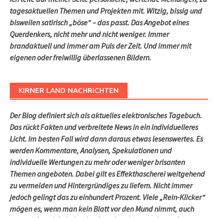
tagesaktuellen Themen und Projekten mit. Witzig, bissig und
bisweilen satirisch „böse“ – das passt. Das Angebot eines
Querdenkers, nicht mehr und nicht weniger. Immer
brandaktuell und immer am Puls der Zeit. Und immer mit
eigenen oder freiwillig überlassenen Bildern.
KIRNER LAND NACHRICHTEN
Der Blog definiert sich als aktuelles elektronisches Tagebuch.
Das rückt Fakten und verbreitete News in ein individuelleres
Licht. Im besten Fall wird dann daraus etwas lesenswertes. Es
werden Kommentare, Analysen, Spekulationen und
individuelle Wertungen zu mehr oder weniger brisanten
Themen angeboten. Dabei gilt es Effekthascherei weitgehend
zu vermeiden und Hintergründiges zu liefern. Nicht immer
jedoch gelingt das zu einhundert Prozent. Viele „Rein-Klicker“
mögen es, wenn man kein Blatt vor den Mund nimmt, auch