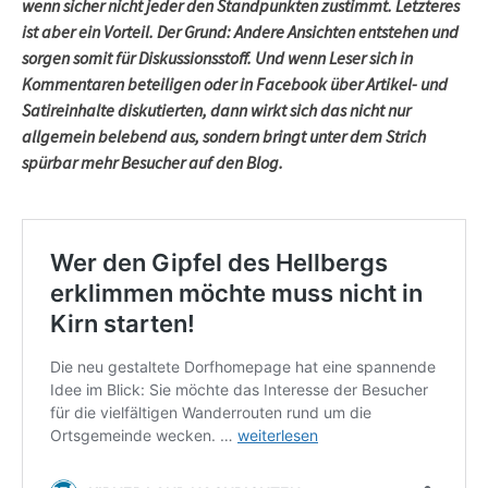
wenn sicher nicht jeder den Standpunkten zustimmt. Letzteres
ist aber ein Vorteil. Der Grund: Andere Ansichten entstehen und
sorgen somit für Diskussionsstoff. Und wenn Leser sich in
Kommentaren beteiligen oder in Facebook über Artikel- und
Satireinhalte diskutierten, dann wirkt sich das nicht nur
allgemein belebend aus, sondern bringt unter dem Strich
spürbar mehr Besucher auf den Blog.