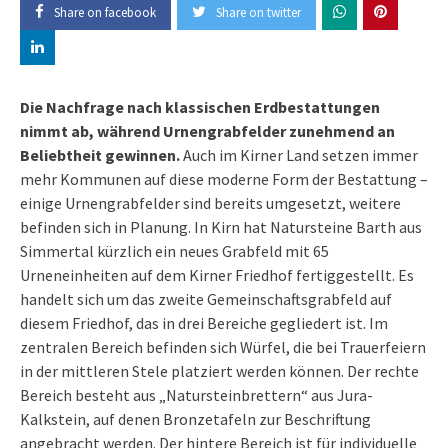
Share on facebook
Share on twitter
Die Nachfrage nach klassischen Erdbestattungen
nimmt ab, während Urnengrabfelder zunehmend an
Beliebtheit gewinnen.
Auch im Kirner Land setzen immer
mehr Kommunen auf diese moderne Form der Bestattung –
einige Urnengrabfelder sind bereits umgesetzt, weitere
befinden sich in Planung. In Kirn hat Natursteine Barth aus
Simmertal kürzlich ein neues Grabfeld mit 65
Urneneinheiten auf dem Kirner Friedhof fertiggestellt. Es
handelt sich um das zweite Gemeinschaftsgrabfeld auf
diesem Friedhof, das in drei Bereiche gegliedert ist. Im
zentralen Bereich befinden sich Würfel, die bei Trauerfeiern
in der mittleren Stele platziert werden können. Der rechte
Bereich besteht aus „Natursteinbrettern“ aus Jura-
Kalkstein, auf denen Bronzetafeln zur Beschriftung
angebracht werden. Der hintere Bereich ist für individuelle