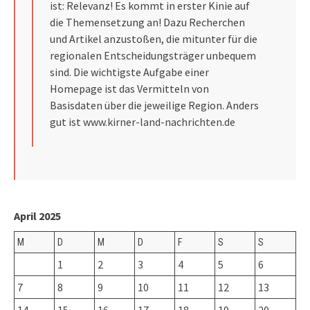
ist: Relevanz! Es kommt in erster Kinie auf
die Themensetzung an! Dazu Recherchen
und Artikel anzustoßen, die mitunter für die
regionalen Entscheidungsträger unbequem
sind. Die wichtigste Aufgabe einer
Homepage ist das Vermitteln von
Basisdaten über die jeweilige Region. Anders
gut ist
www.kirner-land-nachrichten.de
April 2025
M
D
M
D
F
S
S
1
2
3
4
5
6
7
8
9
10
11
12
13