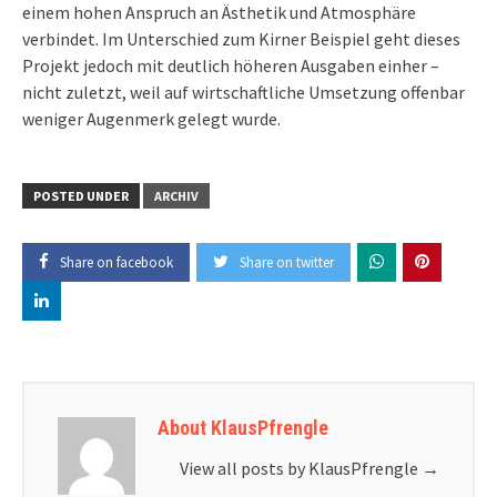
einem hohen Anspruch an Ästhetik und Atmosphäre
verbindet. Im Unterschied zum Kirner Beispiel geht dieses
Projekt jedoch mit deutlich höheren Ausgaben einher –
nicht zuletzt, weil auf wirtschaftliche Umsetzung offenbar
weniger Augenmerk gelegt wurde.
POSTED UNDER
ARCHIV
Share on facebook
Share on twitter
About KlausPfrengle
View all posts by KlausPfrengle
→