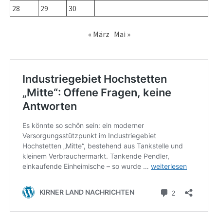
28
29
30
« März
Mai »