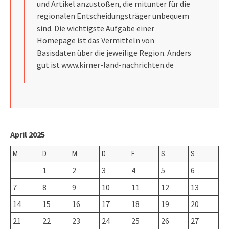
und Artikel anzustoßen, die mitunter für die
regionalen Entscheidungsträger unbequem
sind. Die wichtigste Aufgabe einer
Homepage ist das Vermitteln von
Basisdaten über die jeweilige Region. Anders
gut ist
www.kirner-land-nachrichten.de
April 2025
M
D
M
D
F
S
S
1
2
3
4
5
6
7
8
9
10
11
12
13
14
15
16
17
18
19
20
21
22
23
24
25
26
27