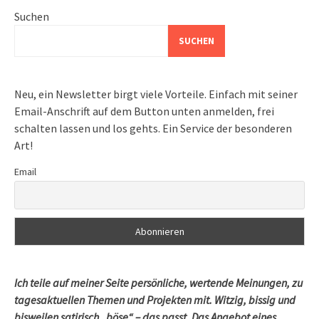
Suchen
SUCHEN
Neu, ein Newsletter birgt viele Vorteile. Einfach mit seiner
Email-Anschrift auf dem Button unten anmelden, frei
schalten lassen und los gehts. Ein Service der besonderen
Art!
Email
Ich teile auf meiner Seite persönliche, wertende Meinungen, zu
tagesaktuellen Themen und Projekten mit. Witzig, bissig und
bisweilen satirisch „böse“ – das passt. Das Angebot eines