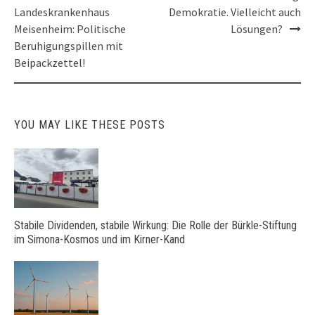
navigation
Landeskrankenhaus
Demokratie. Vielleicht auch
Meisenheim: Politische
Lösungen?
Beruhigungspillen mit
Beipackzettel!
YOU MAY LIKE THESE POSTS
Stabile Dividenden, stabile Wirkung: Die Rolle der Bürkle-Stiftung
im Simona-Kosmos und im Kirner-Kand