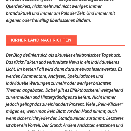
Querdenkers, nicht mehr und nicht weniger. Immer
brandaktuell und immer am Puls der Zeit. Und immer mit
eigenen oder freiwillig überlassenen Bildern.
KIRNER LAND NACHRICHTEN
Der Blog definiert sich als aktuelles elektronisches Tagebuch.
Das rückt Fakten und verbreitete News in ein individuelleres
Licht. Im besten Fall wird dann daraus etwas lesenswertes. Es
werden Kommentare, Analysen, Spekulationen und
individuelle Wertungen zu mehr oder weniger brisanten
Themen angeboten. Dabei gilt es Effekthascherei weitgehend
zu vermeiden und Hintergründiges zu liefern. Nicht immer
jedoch gelingt das zu einhundert Prozent. Viele „Rein-Klicker“
mögen es, wenn man kein Blatt vor den Mund nimmt, auch
wenn sicher nicht jeder den Standpunkten zustimmt. Letzteres
ist aber ein Vorteil. Der Grund: Andere Ansichten entstehen und