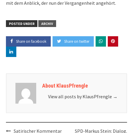
mit dem Anblick, der nun der Vergangenheit angehört.
POSTED UNDER
ARCHIV
Share on facebook
Share on twitter
About KlausPfrengle
View all posts by KlausPfrengle
→
Post
Satirischer Kommentar
SPD-Markus Stein: Dialog.