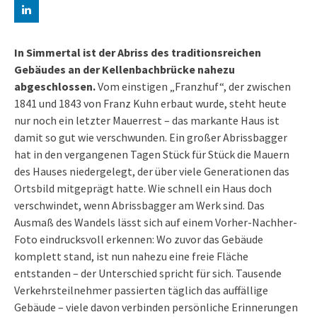
In Simmertal ist der Abriss des traditionsreichen
Gebäudes an der Kellenbachbrücke nahezu
abgeschlossen.
Vom einstigen „Franzhuf“, der zwischen
1841 und 1843 von Franz Kuhn erbaut wurde, steht heute
nur noch ein letzter Mauerrest – das markante Haus ist
damit so gut wie verschwunden. Ein großer Abrissbagger
hat in den vergangenen Tagen Stück für Stück die Mauern
des Hauses niedergelegt, der über viele Generationen das
Ortsbild mitgeprägt hatte. Wie schnell ein Haus doch
verschwindet, wenn Abrissbagger am Werk sind. Das
Ausmaß des Wandels lässt sich auf einem Vorher-Nachher-
Foto eindrucksvoll erkennen: Wo zuvor das Gebäude
komplett stand, ist nun nahezu eine freie Fläche
entstanden – der Unterschied spricht für sich. Tausende
Verkehrsteilnehmer passierten täglich das auffällige
Gebäude – viele davon verbinden persönliche Erinnerungen