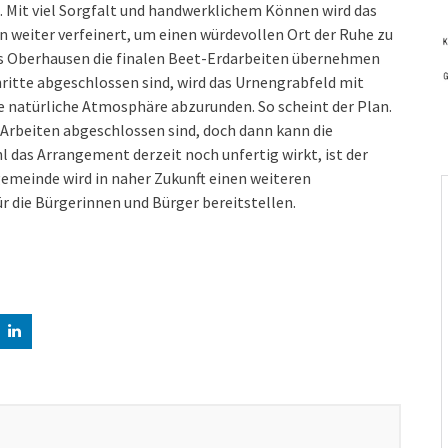
. Mit viel Sorgfalt und handwerklichem Können wird das
n weiter verfeinert, um einen würdevollen Ort der Ruhe zu
us Oberhausen die finalen Beet-Erdarbeiten übernehmen
hritte abgeschlossen sind, wird das Urnengrabfeld mit
 natürliche Atmosphäre abzurunden. So scheint der Plan.
e Arbeiten abgeschlossen sind, doch dann kann die
 das Arrangement derzeit noch unfertig wirkt, ist der
sgemeinde wird in naher Zukunft einen weiteren
ür die Bürgerinnen und Bürger bereitstellen.