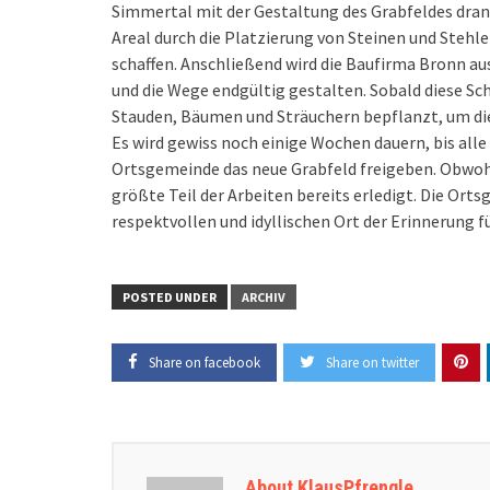
Simmertal mit der Gestaltung des Grabfeldes dran
Areal durch die Platzierung von Steinen und Stehle
schaffen. Anschließend wird die Baufirma Bronn a
und die Wege endgültig gestalten. Sobald diese Sc
Stauden, Bäumen und Sträuchern bepflanzt, um die
Es wird gewiss noch einige Wochen dauern, bis all
Ortsgemeinde das neue Grabfeld freigeben. Obwohl
größte Teil der Arbeiten bereits erledigt. Die Ort
respektvollen und idyllischen Ort der Erinnerung f
POSTED UNDER
ARCHIV
Share on facebook
Share on twitter
About KlausPfrengle