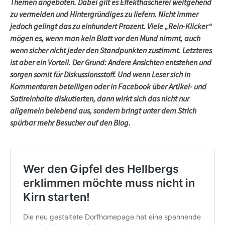
Themen angeboten. Dabei gilt es Effekthascherei weitgehend
zu vermeiden und Hintergründiges zu liefern. Nicht immer
jedoch gelingt das zu einhundert Prozent. Viele „Rein-Klicker“
mögen es, wenn man kein Blatt vor den Mund nimmt, auch
wenn sicher nicht jeder den Standpunkten zustimmt. Letzteres
ist aber ein Vorteil. Der Grund: Andere Ansichten entstehen und
sorgen somit für Diskussionsstoff. Und wenn Leser sich in
Kommentaren beteiligen oder in Facebook über Artikel- und
Satireinhalte diskutierten, dann wirkt sich das nicht nur
allgemein belebend aus, sondern bringt unter dem Strich
spürbar mehr Besucher auf den Blog.