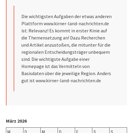
Die wichtigsten Aufgaben der etwas anderen
Plattform
www.kirner-land-nachrichten.de
ist: Relevanz! Es kommt in erster Kinie auf
die Themensetzung an! Dazu Recherchen
und Artikel anzustoßen, die mitunter für die
regionalen Entscheidungsträger unbequem
sind. Die wichtigste Aufgabe einer
Homepage ist das Vermitteln von
Basisdaten über die jeweilige Region. Anders
gut ist
www.kirner-land-nachrichten.de
März 2026
M
D
M
D
F
S
S