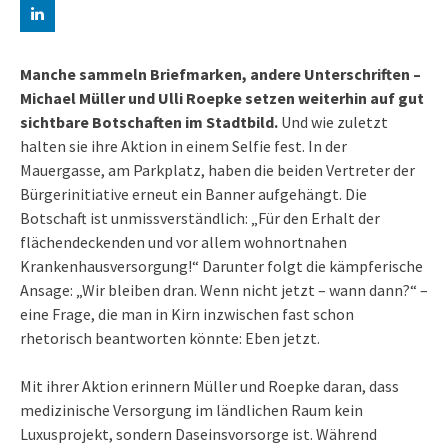
Manche sammeln Briefmarken, andere Unterschriften –
Michael Müller und Ulli Roepke setzen weiterhin auf gut
sichtbare Botschaften im Stadtbild.
Und wie zuletzt
halten sie ihre Aktion in einem Selfie fest. In der
Mauergasse, am Parkplatz, haben die beiden Vertreter der
Bürgerinitiative erneut ein Banner aufgehängt. Die
Botschaft ist unmissverständlich: „Für den Erhalt der
flächendeckenden und vor allem wohnortnahen
Krankenhausversorgung!“ Darunter folgt die kämpferische
Ansage: „Wir bleiben dran. Wenn nicht jetzt – wann dann?“ –
eine Frage, die man in Kirn inzwischen fast schon
rhetorisch beantworten könnte: Eben jetzt.
Mit ihrer Aktion erinnern Müller und Roepke daran, dass
medizinische Versorgung im ländlichen Raum kein
Luxusprojekt, sondern Daseinsvorsorge ist. Während