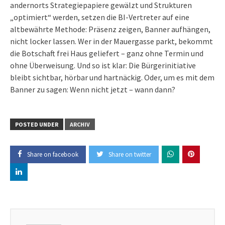
andernorts Strategiepapiere gewälzt und Strukturen
„optimiert“ werden, setzen die BI-Vertreter auf eine
altbewährte Methode: Präsenz zeigen, Banner aufhängen,
nicht locker lassen. Wer in der Mauergasse parkt, bekommt
die Botschaft frei Haus geliefert – ganz ohne Termin und
ohne Überweisung. Und so ist klar: Die Bürgerinitiative
bleibt sichtbar, hörbar und hartnäckig. Oder, um es mit dem
Banner zu sagen: Wenn nicht jetzt – wann dann?
POSTED UNDER
ARCHIV
Share on facebook
Share on twitter