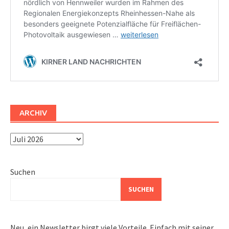
ARCHIV
Archiv
Suchen
SUCHEN
Neu, ein Newsletter birgt viele Vorteile. Einfach mit seiner