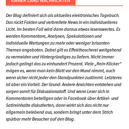
KIRNER LAND NACHRICHTEN
Der Blog definiert sich als aktuelles elektronisches Tagebuch.
Das rückt Fakten und verbreitete News in ein individuelleres
Licht. Im besten Fall wird dann daraus etwas lesenswertes. Es
werden Kommentare, Analysen, Spekulationen und
individuelle Wertungen zu mehr oder weniger brisanten
Themen angeboten. Dabei gilt es Effekthascherei weitgehend
zu vermeiden und Hintergründiges zu liefern. Nicht immer
jedoch gelingt das zu einhundert Prozent. Viele „Rein-Klicker“
mögen es, wenn man kein Blatt vor den Mund nimmt, auch
wenn sicher nicht jeder den Standpunkten zustimmt. Letzteres
ist aber ein Vorteil. Der Grund: Andere Ansichten entstehen und
sorgen somit für Diskussionsstoff. Und wenn Leser sich in
Kommentaren beteiligen oder in Facebook über Artikel- und
Satireinhalte diskutierten, dann wirkt sich das nicht nur
allgemein belebend aus, sondern bringt unter dem Strich
spürbar mehr Besucher auf den Blog.