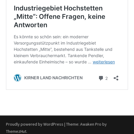
Proudly powered by WordPress
|
Theme: Awaken Pro by
ThemezHut
.