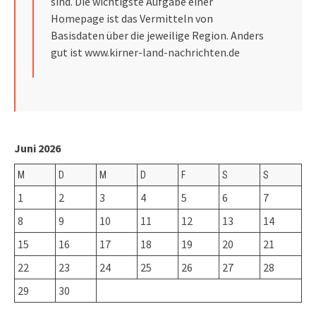
sind. Die wichtigste Aufgabe einer
Homepage ist das Vermitteln von
Basisdaten über die jeweilige Region. Anders
gut ist
www.kirner-land-nachrichten.de
Juni 2026
M
D
M
D
F
S
S
1
2
3
4
5
6
7
8
9
10
11
12
13
14
15
16
17
18
19
20
21
22
23
24
25
26
27
28
29
30