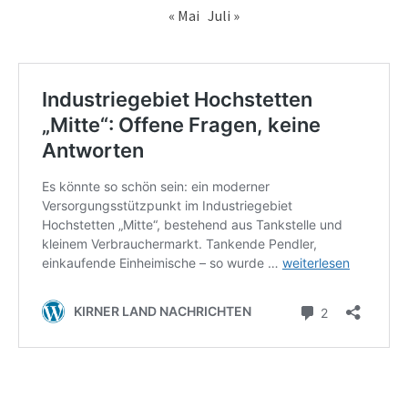
« Mai
Juli »