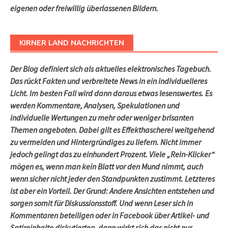
eigenen oder freiwillig überlassenen Bildern.
KIRNER LAND NACHRICHTEN
Der Blog definiert sich als aktuelles elektronisches Tagebuch.
Das rückt Fakten und verbreitete News in ein individuelleres
Licht. Im besten Fall wird dann daraus etwas lesenswertes. Es
werden Kommentare, Analysen, Spekulationen und
individuelle Wertungen zu mehr oder weniger brisanten
Themen angeboten. Dabei gilt es Effekthascherei weitgehend
zu vermeiden und Hintergründiges zu liefern. Nicht immer
jedoch gelingt das zu einhundert Prozent. Viele „Rein-Klicker“
mögen es, wenn man kein Blatt vor den Mund nimmt, auch
wenn sicher nicht jeder den Standpunkten zustimmt. Letzteres
ist aber ein Vorteil. Der Grund: Andere Ansichten entstehen und
sorgen somit für Diskussionsstoff. Und wenn Leser sich in
Kommentaren beteiligen oder in Facebook über Artikel- und
Satireinhalte diskutierten, dann wirkt sich das nicht nur