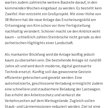
warten zudem zahlreiche weitere Bauteile darauf, in den
kommenden Wochen eingebaut zu werden. Es besteht kein
Zweifel: Hier entsteht ein Großprojekt. Mit einer Höhe von
38 Metern hat die neue Anlage das Erscheinungsbild am
Ortseingang von Kirn schon vor ihrer Fertigstellung
nachhaltig verändert. Schöner macht sie den Anblick wohl
kaum – schließlich zählen Steinbrüche nicht gerade zu den
ästhetischen Highlights einer Landschaft.
Als markanter Blickfang wird die Anlage künftig jedoch
kaum zu übersehen sein. Die bestehende Anlage ist rund 60
Jahre alt und wird durch moderne, digital gesteuerte
Technik ersetzt. Künftig soll das gewonnene Gestein
effizienter gebrochen und gesiebt werden. Eine
automatisierte, geschlossene Verladung ermöglicht zudem
eine schnellere und staubärmere Beladung der Lastwagen.
Das erhöht den Arbeitsschutz und verkürzt die
Verkehrszeiten auf dem Werksgelände. Zugleich sollen
Staub- und Lärmemissionen reduziert werden. Ziel ist eine