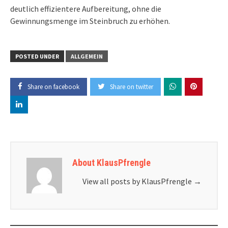
deutlich effizientere Aufbereitung, ohne die
Gewinnungsmenge im Steinbruch zu erhöhen.
POSTED UNDER
ALLGEMEIN
Share on facebook
Share on twitter
About KlausPfrengle
View all posts by KlausPfrengle
→