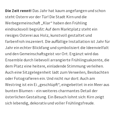
Die Zeit rennt!
Das Jahr hat kaum angefangen und schon
steht Ostern vor der Tür! Die Stadt Kirn und die
Werbegemeinschaft „Klar“ haben den Frühling
eindrucksvoll begrüßt: Auf dem Marktplatz steht ein
riesiges Osterei aus Holz, kunstvoll gestaltet und
farbenfroh inszeniert. Die auffällige Installation ist Jahr für
Jahr ein echter Blickfang und symbolisiert die Ideenvielfalt
und den Gemeinschaftsgeist vor Ort. Ergänzt wird das
Ensemble durch liebevoll arrangierte Frühlingsakzente, die
dem Platz eine heitere, einladende Stimmung verleihen.
Auch eine Sitzgelegenheit lädt zum Verweilen, Beobachten
oder Fotografieren ein. Und nicht nur dort: Auch am
Westring ist ein Ei „geschlüpft“, eingebettet in ein Meer aus
bunten Blumen – ein weiteres charmantes Detail der
österlichen Gestaltung. Ein Besuch lohnt sich: Kirn zeigt
sich lebendig, dekorativ und voller Frühlingsfreude.