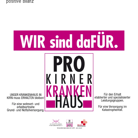
positive Bilanz