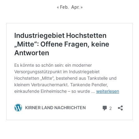
« Feb.
Apr. »