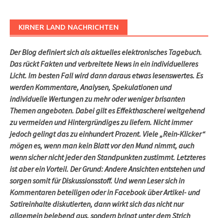
KIRNER LAND NACHRICHTEN
Der Blog definiert sich als aktuelles elektronisches Tagebuch.
Das rückt Fakten und verbreitete News in ein individuelleres
Licht. Im besten Fall wird dann daraus etwas lesenswertes. Es
werden Kommentare, Analysen, Spekulationen und
individuelle Wertungen zu mehr oder weniger brisanten
Themen angeboten. Dabei gilt es Effekthascherei weitgehend
zu vermeiden und Hintergründiges zu liefern. Nicht immer
jedoch gelingt das zu einhundert Prozent. Viele „Rein-Klicker“
mögen es, wenn man kein Blatt vor den Mund nimmt, auch
wenn sicher nicht jeder den Standpunkten zustimmt. Letzteres
ist aber ein Vorteil. Der Grund: Andere Ansichten entstehen und
sorgen somit für Diskussionsstoff. Und wenn Leser sich in
Kommentaren beteiligen oder in Facebook über Artikel- und
Satireinhalte diskutierten, dann wirkt sich das nicht nur
allgemein belebend aus, sondern bringt unter dem Strich