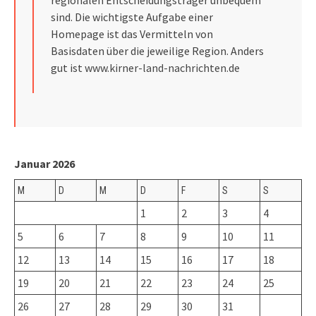
regionalen Entscheidungsträger unbequem
sind. Die wichtigste Aufgabe einer
Homepage ist das Vermitteln von
Basisdaten über die jeweilige Region. Anders
gut ist
www.kirner-land-nachrichten.de
Januar 2026
M
D
M
D
F
S
S
1
2
3
4
5
6
7
8
9
10
11
12
13
14
15
16
17
18
19
20
21
22
23
24
25
26
27
28
29
30
31