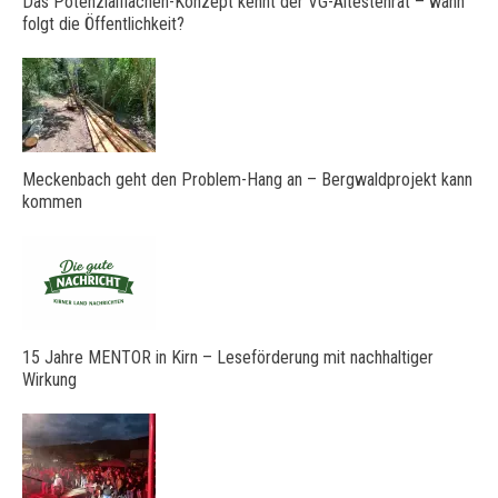
Das Potenzialflächen-Konzept kennt der VG-Ältestenrat – wann
folgt die Öffentlichkeit?
Meckenbach geht den Problem-Hang an – Bergwaldprojekt kann
kommen
15 Jahre MENTOR in Kirn – Leseförderung mit nachhaltiger
Wirkung