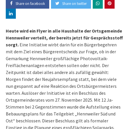
Share on facebook
Share on twitter
Heute wird ein Flyer in alle Haushalte der Ortsgemeinde
Hennweiler verteilt, der bereits jetzt für Gesprächsstoff
sorgt.
Eine Initiative wirbt darin für ein Bürgerbegehren
mit dem Ziel eines Bürgerentscheids zur Frage, ob in der
Gemarkung Hennweiler großflächige Photovoltaik-
Freiflächenanlagen entstehen sollen oder nicht. Der
Zeitpunkt ist dabei alles andere als zufällig gewählt:
Morgen findet der Neujahrsempfang statt, bei dem viele
nun gespannt auf eine Reaktion des Ortsbürgermeisters
warten. Auslöser der Initiative ist ein Beschluss des
Ortsgemeinderates vom 27. November 2025. Mit 12 Ja-
Stimmen bei 2 Gegenstimmen wurde die Aufstellung eines
Bebauungsplans für das Teilgebiet „Hennweiler Süd und
Ost“ beschlossen. Dieser Beschluss gilt als formaler
Einstieg in die Planung eines großflächigen Solarparks.