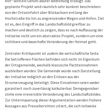
Rot“ wird ein Gefühl akuter Bedrohung erzeugt. Das
geplante Projekt wird räumlich sehr konkret beschrieben:
von der Ortseinfahrt über Blickachsen entlang der
Hochstraße bis hin zu angrenzenden Wegen und Höfen. Ziel
ist es, den Eingriff in das Landschaftsbild greifbar zu
machen und deutlich zu zeigen, dass es nach Auffassung der
Initiative nicht um ein abstraktes Projekt, sondern um eine
sichtbare und dauerhafte Veränderung der Heimat geht.
Zentraler Kritikpunkt ist zudem die wirtschaftliche Seite.
Die betroffenen Flächen befinden sich nicht im Eigentum
der Ortsgemeinde, weshalb klassische Pachteinnahmen
ausbleiben würden. Die Gemeinde würde nach Darstellung
der Initiative lediglich an den Erlösen aus der
Stromerzeugung beteiligt. Diese Einnahmen seien weder
garantiert noch zuverlässig kalkulierbar. Demgegenüber
stehe eine irreversible Veränderung des Landschaftsbildes.
Zur Untermauerung dieser Argumentation werden frühere
Aussagen aus Presseberichten zitiert, die sich teilweise