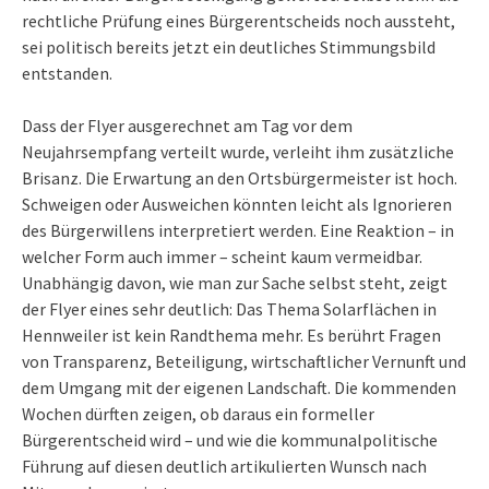
rechtliche Prüfung eines Bürgerentscheids noch aussteht,
sei politisch bereits jetzt ein deutliches Stimmungsbild
entstanden.
Dass der Flyer ausgerechnet am Tag vor dem
Neujahrsempfang verteilt wurde, verleiht ihm zusätzliche
Brisanz. Die Erwartung an den Ortsbürgermeister ist hoch.
Schweigen oder Ausweichen könnten leicht als Ignorieren
des Bürgerwillens interpretiert werden. Eine Reaktion – in
welcher Form auch immer – scheint kaum vermeidbar.
Unabhängig davon, wie man zur Sache selbst steht, zeigt
der Flyer eines sehr deutlich: Das Thema Solarflächen in
Hennweiler ist kein Randthema mehr. Es berührt Fragen
von Transparenz, Beteiligung, wirtschaftlicher Vernunft und
dem Umgang mit der eigenen Landschaft. Die kommenden
Wochen dürften zeigen, ob daraus ein formeller
Bürgerentscheid wird – und wie die kommunalpolitische
Führung auf diesen deutlich artikulierten Wunsch nach