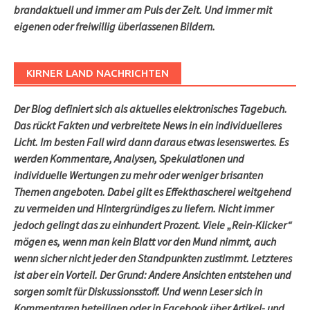
brandaktuell und immer am Puls der Zeit. Und immer mit
eigenen oder freiwillig überlassenen Bildern.
KIRNER LAND NACHRICHTEN
Der Blog definiert sich als aktuelles elektronisches Tagebuch.
Das rückt Fakten und verbreitete News in ein individuelleres
Licht. Im besten Fall wird dann daraus etwas lesenswertes. Es
werden Kommentare, Analysen, Spekulationen und
individuelle Wertungen zu mehr oder weniger brisanten
Themen angeboten. Dabei gilt es Effekthascherei weitgehend
zu vermeiden und Hintergründiges zu liefern. Nicht immer
jedoch gelingt das zu einhundert Prozent. Viele „Rein-Klicker“
mögen es, wenn man kein Blatt vor den Mund nimmt, auch
wenn sicher nicht jeder den Standpunkten zustimmt. Letzteres
ist aber ein Vorteil. Der Grund: Andere Ansichten entstehen und
sorgen somit für Diskussionsstoff. Und wenn Leser sich in
Kommentaren beteiligen oder in Facebook über Artikel- und