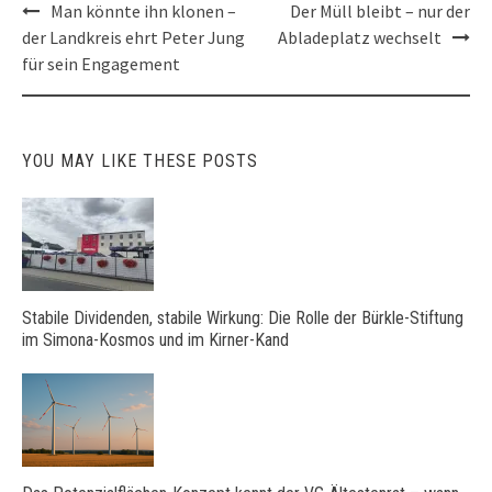
Post
Man könnte ihn klonen –
Der Müll bleibt – nur der
navigation
der Landkreis ehrt Peter Jung
Abladeplatz wechselt
für sein Engagement
YOU MAY LIKE THESE POSTS
Stabile Dividenden, stabile Wirkung: Die Rolle der Bürkle-Stiftung
im Simona-Kosmos und im Kirner-Kand