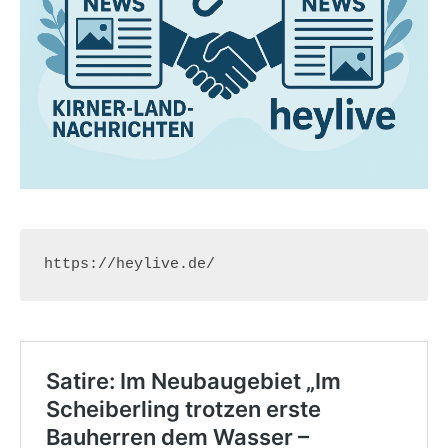
https://heylive.de/