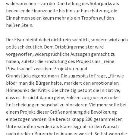
widersprechen – von der Darstellung des Solarparks als
bedeutende Finanzquelle bis hin zur Einschätzung, die
Einnahmen seien kaum mehr als ein Tropfen auf den
heißen Stein.
Der Flyer bleibt dabei nicht rein sachlich, sondern wird auch
politisch deutlich. Dem Ortsbürgermeister wird
vorgeworfen, widersprüchliche Aussagen gemacht zu
haben, zuletzt die Einstufung des Projekts als „reine
Privatsache“ zwischen Projektierer und
Grundstückseigentümern. Die zugespitzte Frage, „für wie
blöd“ man die Bürger halte, markiert den emotionalen
Höhepunkt der Kritik. Gleichzeitig betont die Initiative,
dass es ihr nicht darum gehe, Fakten zu ignorieren oder
Entscheidungen pauschal zu blockieren. Vielmehr solle bei
einem Projekt dieser Größenordnung die Bevölkerung
einbezogen werden. Die bereits knapp 200 gesammelten
Unterschriften werden als klares Signal für den Wunsch
nach direkter Bürgerbeteiligung gewertet. Selbst wenn die