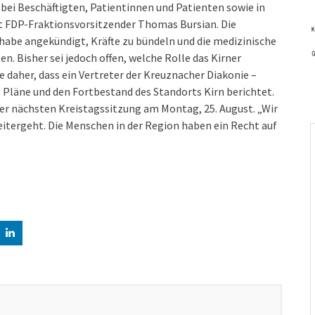
 bei Beschäftigten, Patientinnen und Patienten sowie in
rt FDP-Fraktionsvorsitzender Thomas Bursian. Die
habe angekündigt, Kräfte zu bündeln und die medizinische
n. Bisher sei jedoch offen, welche Rolle das Kirner
 daher, dass ein Vertreter der Kreuznacher Diakonie –
e Pläne und den Fortbestand des Standorts Kirn berichtet.
er nächsten Kreistagssitzung am Montag, 25. August. „Wir
itergeht. Die Menschen in der Region haben ein Recht auf