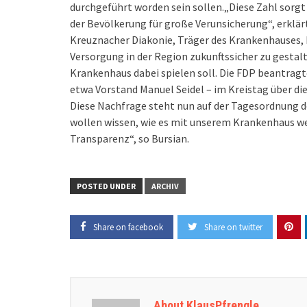
durchgeführt worden sein sollen.„Diese Zahl sorgt
der Bevölkerung für große Verunsicherung“, erklä
Kreuznacher Diakonie, Träger des Krankenhauses, 
Versorgung in der Region zukunftssicher zu gestalte
Krankenhaus dabei spielen soll. Die FDP beantragte
etwa Vorstand Manuel Seidel – im Kreistag über di
Diese Nachfrage steht nun auf der Tagesordnung d
wollen wissen, wie es mit unserem Krankenhaus we
Transparenz“, so Bursian.
POSTED UNDER
ARCHIV
Share on facebook
Share on twitter
About KlausPfrengle