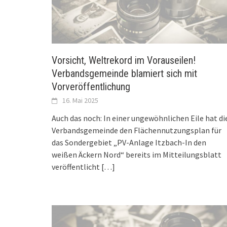
Vorsicht, Weltrekord im Vorauseilen!
Verbandsgemeinde blamiert sich mit
Vorveröffentlichung
16. Mai 2025
Auch das noch: In einer ungewöhnlichen Eile hat di
Verbandsgemeinde den Flächennutzungsplan für
das Sondergebiet „PV-Anlage Itzbach-In den
weißen Äckern Nord“ bereits im Mitteilungsblatt
veröffentlicht
[…]