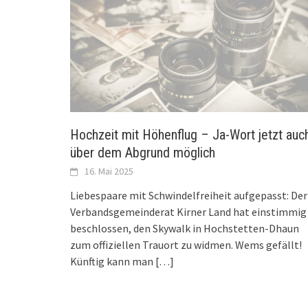
Hochzeit mit Höhenflug – Ja-Wort jetzt auc
über dem Abgrund möglich
16. Mai 2025
Liebespaare mit Schwindelfreiheit aufgepasst: Der
Verbandsgemeinderat Kirner Land hat einstimmig
beschlossen, den Skywalk in Hochstetten-Dhaun
zum offiziellen Trauort zu widmen. Wems gefällt!
Künftig kann man
[…]