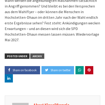
Wann werden die angekündigten Maßnahmen tatsächlich
in Angriff genommen? Und bleibt es bei den Versprechen
aus dem Wahlflyer – oder können die Menschen in
Hochstetten-Dhaun im dritten Jahr nach der Wahl endlich
erste Ergebnisse sehen? Fest steht: Ankündigungen wecken
Erwartungen – und an diesen wird sich die SPD
Hochstetten-Dhaun messen lassen müssen. Wiedervorlage
Mai 2027.
POSTED UNDER
ARCHIV
Share on facebook
Share on twitter