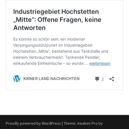
Proudly powered by WordPress
|
Theme: Awaken Pro by