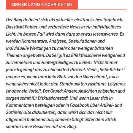
KIRNER LAND NACHRICHTEN
Der Blog definiert sich als aktuelles elektronisches Tagebuch.
Das rückt Fakten und verbreitete News in ein individuelleres
Licht. Im besten Fall wird dann daraus etwas lesenswertes. Es
werden Kommentare, Analysen, Spekulationen und
individuelle Wertungen zu mehr oder weniger brisanten
Themen angeboten. Dabei gilt es Effekthascherei weitgehend
zu vermeiden und Hintergründiges zu liefern. Nicht immer
jedoch gelingt das zu einhundert Prozent. Viele „Rein-Klicker“
mögen es, wenn man kein Blatt vor den Mund nimmt, auch
wenn sicher nicht jeder den Standpunkten zustimmt. Letzteres
ist aber ein Vorteil. Der Grund: Andere Ansichten entstehen und
sorgen somit für Diskussionsstoff. Und wenn Leser sich in
Kommentaren beteiligen oder in Facebook über Artikel- und
Satireinhalte diskutierten, dann wirkt sich das nicht nur
allgemein belebend aus, sondern bringt unter dem Strich
spürbar mehr Besucher auf den Blog.