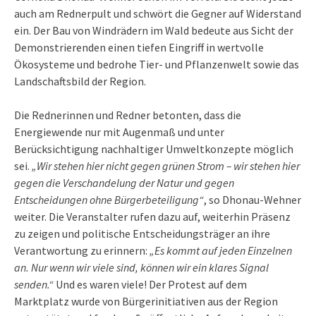
auch am Rednerpult und schwört die Gegner auf Widerstand
ein. Der Bau von Windrädern im Wald bedeute aus Sicht der
Demonstrierenden einen tiefen Eingriff in wertvolle
Ökosysteme und bedrohe Tier- und Pflanzenwelt sowie das
Landschaftsbild der Region.
Die Rednerinnen und Redner betonten, dass die
Energiewende nur mit Augenmaß und unter
Berücksichtigung nachhaltiger Umweltkonzepte möglich
sei.
„Wir stehen hier nicht gegen grünen Strom – wir stehen hier
gegen die Verschandelung der Natur und gegen
Entscheidungen ohne Bürgerbeteiligung“
, so Dhonau-Wehner
weiter. Die Veranstalter rufen dazu auf, weiterhin Präsenz
zu zeigen und politische Entscheidungsträger an ihre
Verantwortung zu erinnern:
„Es kommt auf jeden Einzelnen
an. Nur wenn wir viele sind, können wir ein klares Signal
senden.“
Und es waren viele! Der Protest auf dem
Marktplatz wurde von Bürgerinitiativen aus der Region