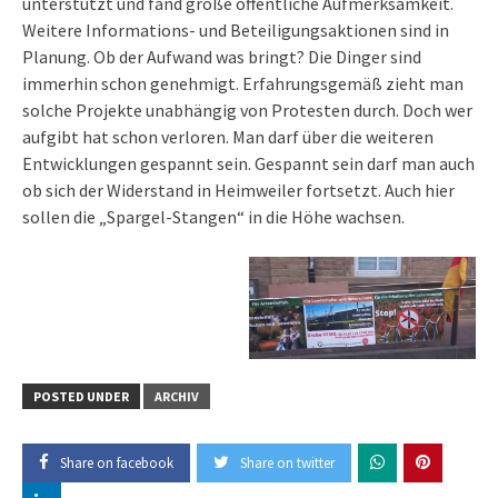
unterstützt und fand große öffentliche Aufmerksamkeit.
Weitere Informations- und Beteiligungsaktionen sind in
Planung. Ob der Aufwand was bringt? Die Dinger sind
immerhin schon genehmigt. Erfahrungsgemäß zieht man
solche Projekte unabhängig von Protesten durch. Doch wer
aufgibt hat schon verloren. Man darf über die weiteren
Entwicklungen gespannt sein. Gespannt sein darf man auch
ob sich der Widerstand in Heimweiler fortsetzt. Auch hier
sollen die „Spargel-Stangen“ in die Höhe wachsen.
POSTED UNDER
ARCHIV
Share on facebook
Share on twitter