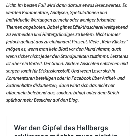
Licht. Im besten Fall wird dann daraus etwas lesenswertes. Es
werden Kommentare, Analysen, Spekulationen und
individuelle Wertungen zu mehr oder weniger brisanten
Themen angeboten. Dabei gilt es Effekthascherei weitgehend
zu vermeiden und Hintergründiges zu liefern. Nicht immer
jedoch gelingt das zu einhundert Prozent. Viele „Rein-Klicker“
mögen es, wenn man kein Blatt vor den Mund nimmt, auch
wenn sicher nicht jeder den Standpunkten zustimmt. Letzteres
ist aber ein Vorteil. Der Grund: Andere Ansichten entstehen und
sorgen somit für Diskussionsstoff. Und wenn Leser sich in
Kommentaren beteiligen oder in Facebook über Artikel- und
Satireinhalte diskutierten, dann wirkt sich das nicht nur
allgemein belebend aus, sondern bringt unter dem Strich
spürbar mehr Besucher auf den Blog.