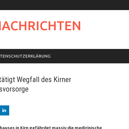
NACHRICHTEN
TENSCHUTZERKLÄRUNG
ätigt Wegfall des Kirner
svorsorge
hauses in Kirn gefährdet massiv die medizinische