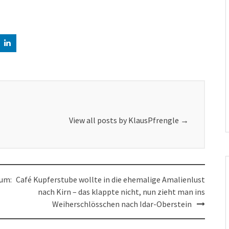
View all posts by KlausPfrengle
→
äum:
Café Kupferstube wollte in die ehemalige Amalienlust
nach Kirn – das klappte nicht, nun zieht man ins
Weiherschlösschen nach Idar-Oberstein