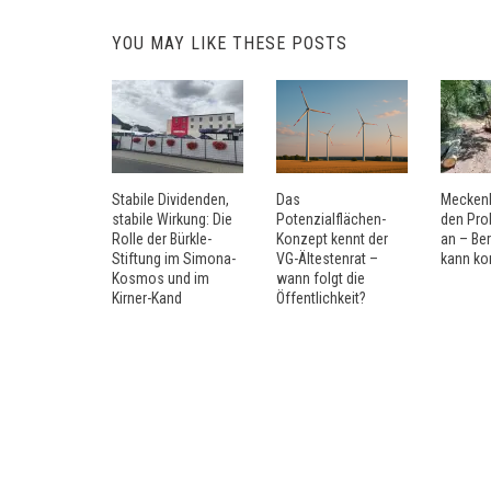
YOU MAY LIKE THESE POSTS
Stabile Dividenden,
Das
Mecken
stabile Wirkung: Die
Potenzialflächen-
den Pro
Rolle der Bürkle-
Konzept kennt der
an – Be
Stiftung im Simona-
VG-Ältestenrat –
kann k
Kosmos und im
wann folgt die
Kirner-Kand
Öffentlichkeit?